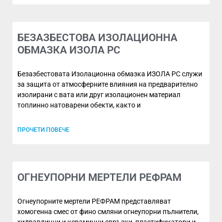
БЕЗАЗБЕСТОВА ИЗОЛАЦИОННА
ОБМАЗКА ИЗОЛА РС
Безазбестовата Изолационна обмазка ИЗОЛА РС служи
за защита от атмосферните влияния на предварително
изолирани с вата или друг изолационен материал
топлинно натоварени обекти, както и
ПРОЧЕТИ ПОВЕЧЕ
ОГНЕУПОРНИ МЕРТЕЛИ РЕФРАМ
Огнеупорните мертели РЕФРАМ представляват
хомогенна смес от фино смляни огнеупорни пълнители,