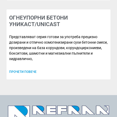
ОГНЕУПОРНИ БЕТОНИ
УНИКАСТ/UNICAST
Представляват серия готови за употреба прецизно
дозирани и отлично хомогенизирани сухи бетонни смеси,
произведени на база корундови, корундоциркониеви,
бокситови, шамотни и магнезиални пълнители и
хидравлично,
ПРОЧЕТИ ПОВЕЧЕ