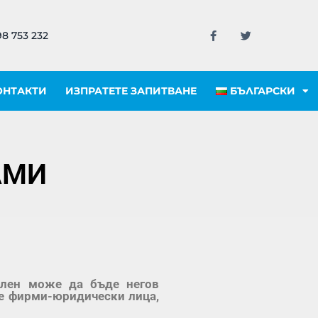
8 753 232
ОНТАКТИ
ИЗПРАТЕТЕ ЗАПИТВАНЕ
БЪЛГАРСКИ
БАМИ
член може да бъде негов
те фирми-юридически лица,