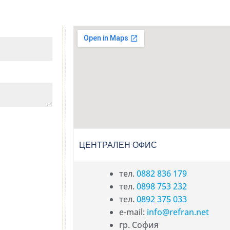
ЦЕНТРАЛЕН ОФИС
тел.
0882 836 179
тел.
0898 753 232
тел.
0892 375 033
e-mail:
info@refran.net
гр. София