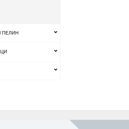
Н ПЕЛИН
ВЦИ